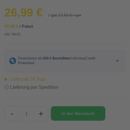
26,99 €
/ qm
27,50 € / qm
90,96 €
/ Paket
inkl. MwSt.
Lieferzeit 14 Tage
ⓘ Lieferung per Spedition
-
+
In den
Warenkorb