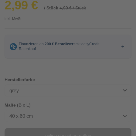
2,99 €
/ Stück
4,99 € / Stück
inkl. MwSt.
Herstellerfarbe
grey
Maße (B x L)
40 x 60 cm
online derzeit vergriffen