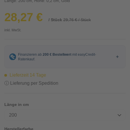
Länge: 200 cm, Höhe: 0,2 cm, Gold
28,27 €
/ Stück
29,76 € / Stück
inkl. MwSt.
Lieferzeit 14 Tage
ⓘ Lieferung per Spedition
Länge in cm
200
Herstellerfarbe