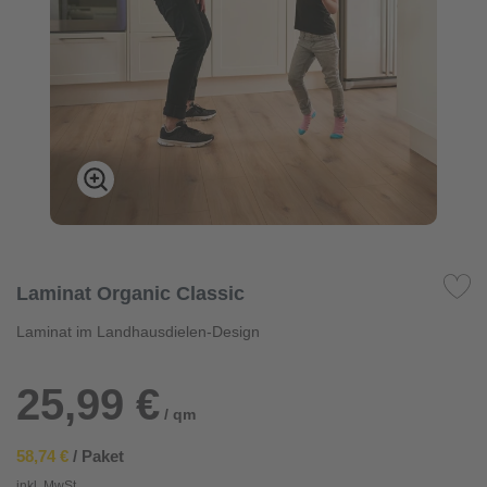
Laminat Organic Classic
Laminat im Landhausdielen-Design
25,99 €
/ qm
58,74 €
/ Paket
inkl. MwSt.