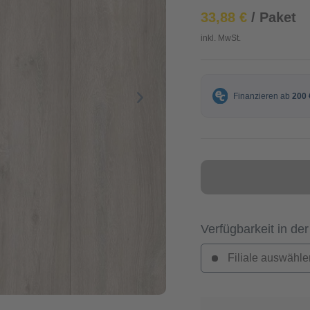
33,88 €
/ Paket
inkl. MwSt.
Verfügbarkeit in der
Filiale auswähle