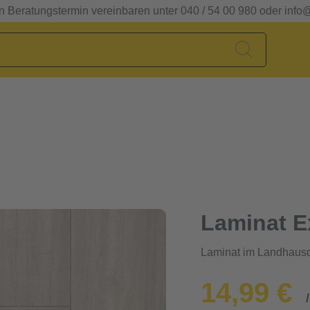
en Beratungstermin vereinbaren unter 040 / 54 00 980 oder info
Laminat E
Laminat im Landhausd
14,99 €