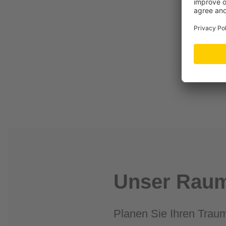
Unser Raum
Planen Sie Ihren Trau