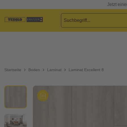
Jetzt ein
Startseite
Boden
Laminat
Laminat Excellent 8