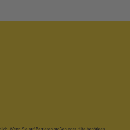
glich. Wenn Sie auf Barrieren stoßen oder Hilfe benötigen,