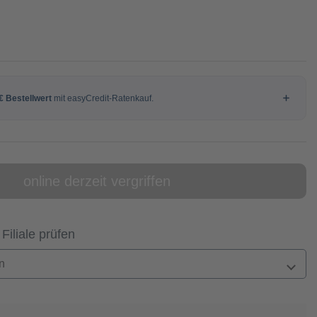
online derzeit vergriffen
 Filiale prüfen
n