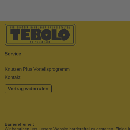
Service
Knutzen Plus Vorteilsprogramm
Kontakt
Vertrag widerrufen
Barrierefreiheit
Wir bemühen uns, unsere Website barrierefrei zu gestalten. Einige I