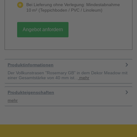
Bei Lieferung ohne Verlegung: Mindestabnahme
10 m² (Teppichboden / PVC / Linoleum)
Angebot anfordern
Produktinformationen
Der Vollkunstrasen "Rosemary GB" in dem Dekor Meadow mit
einer Gesamtstärke von 40 mm ist...
mehr
Produkteigenschaften
mehr