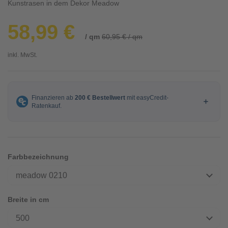
Kunstrasen in dem Dekor Meadow
58,99 €
/ qm
60,95 € / qm
inkl. MwSt.
Farbbezeichnung
meadow 0210
Breite in cm
500