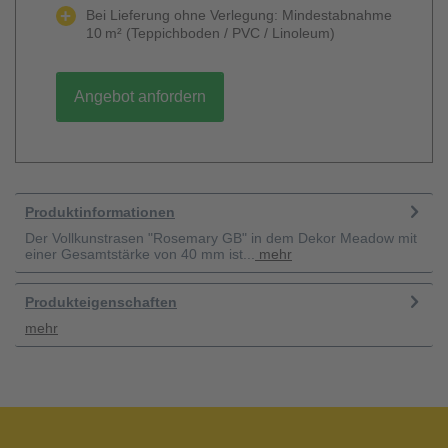
Bei Lieferung ohne Verlegung: Mindestabnahme
10 m² (Teppichboden / PVC / Linoleum)
Angebot anfordern
Produktinformationen
Der Vollkunstrasen "Rosemary GB" in dem Dekor Meadow mit
einer Gesamtstärke von 40 mm ist...
mehr
Produkteigenschaften
mehr