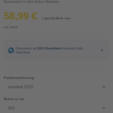
Kunstrasen in dem Dekor Meadow
58,99 €
/ qm
60,95 € / qm
inkl. MwSt.
Farbbezeichnung
meadow 0210
Breite in cm
300