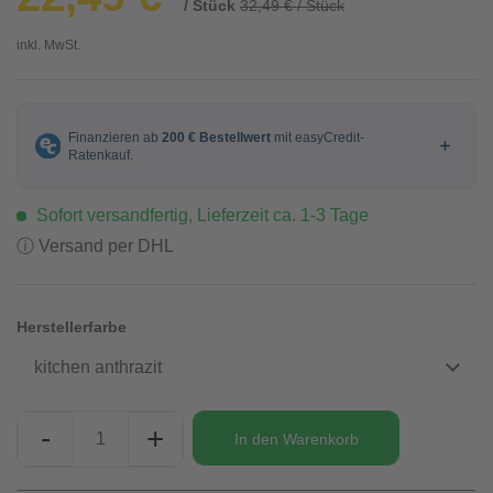
/ Stück
32,49 € / Stück
inkl. MwSt.
Sofort versandfertig, Lieferzeit ca. 1-3 Tage
ⓘ Versand per DHL
Herstellerfarbe
kitchen anthrazit
-
+
In den
Warenkorb