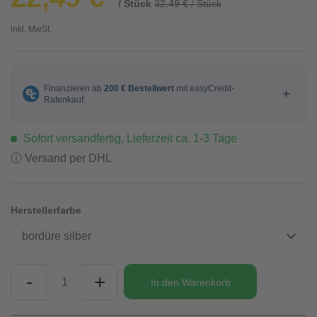
/ Stück
32,49 € / Stück
inkl. MwSt.
Sofort versandfertig, Lieferzeit ca. 1-3 Tage
ⓘ Versand per DHL
Herstellerfarbe
bordüre silber
-
+
In den
Warenkorb