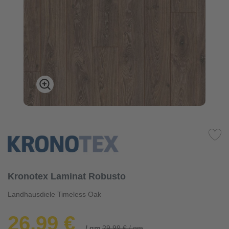
Kronotex Laminat Robusto
Landhausdiele Timeless Oak
26,99 €
/ qm
29,99 € / qm