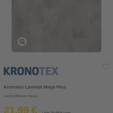
Kronotex Laminat Mega Plus
Laminatfliesen Naxos
21,99 €
/ qm
25,99 € / qm