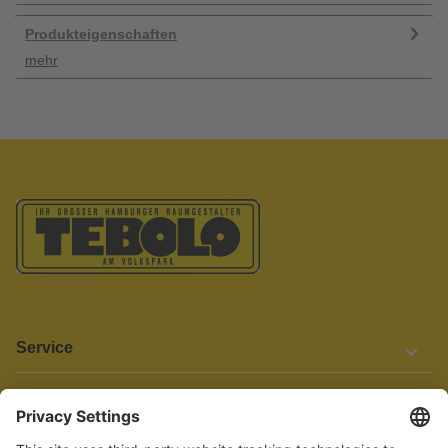
Produkteigenschaften
mehr
Service
Informationen