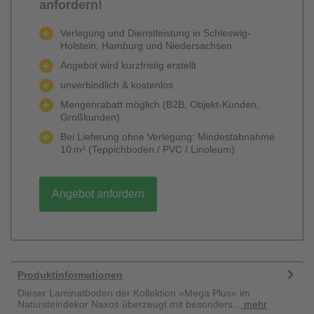
anfordern!
Verlegung und Dienstleistung in Schleswig-
Holstein, Hamburg und Niedersachsen
Angebot wird kurzfristig erstellt
unverbindlich & kostenlos
Mengenrabatt möglich (B2B, Objekt-Kunden,
Großkunden)
Bei Lieferung ohne Verlegung: Mindestabnahme
10 m² (Teppichboden / PVC / Linoleum)
Angebot anfordern
Produktinformationen
Dieser Laminatboden der Kollektion »Mega Plus« im
Natursteindekor Naxos überzeugt mit besonders...
mehr