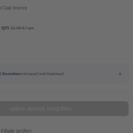
t Oak bronze
/ qm
32,99 € / qm
online derzeit vergriffen
 Filiale prüfen