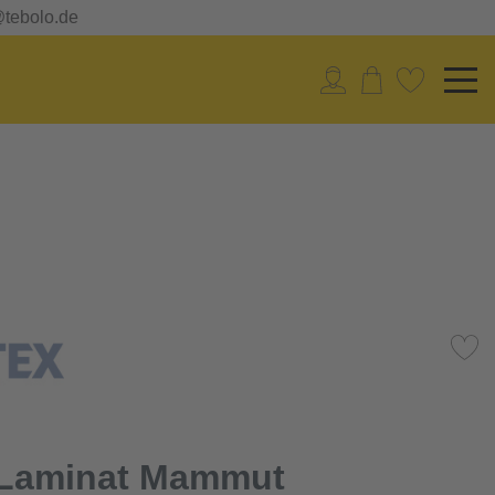
@tebolo.de
 Laminat Mammut