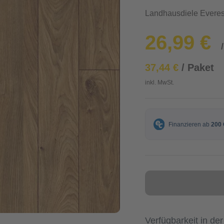
Landhausdiele Everes
26,99 €
37,44 €
/ Paket
inkl. MwSt.
Verfügbarkeit in der