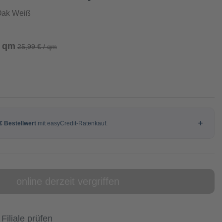
Oak Weiß
/ qm
25,99 € / qm
online derzeit vergriffen
 Filiale prüfen