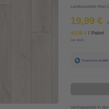
Landhausdiele Atlas 
19,99 €
42,58 €
/ Paket
inkl. MwSt.
Verfügbarkeit in der