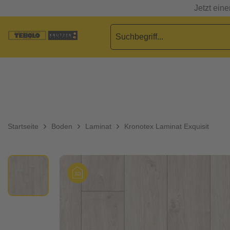
Jetzt ein
Startseite
Boden
Laminat
Kronotex Laminat Exquisit