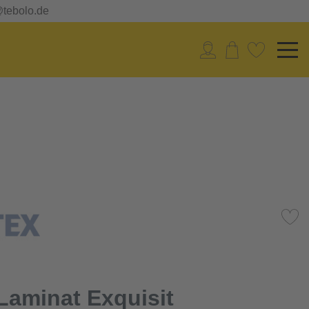
@tebolo.de
Laminat Exquisit