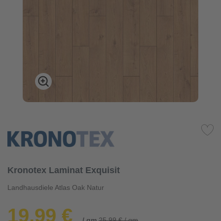
Kronotex Laminat Exquisit
Landhausdiele Atlas Oak Natur
19,99 €
/ qm
25,99 € / qm