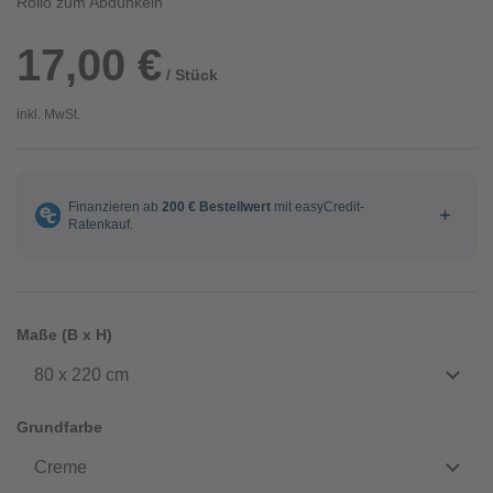
Rollo zum Abdunkeln
17,00 €
/ Stück
inkl. MwSt.
Maße (B x H)
80 x 220 cm
Grundfarbe
Creme