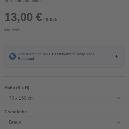
Rollo zum Abdunkeln
13,00 €
/ Stück
inkl. MwSt.
Maße (B x H)
70 x 160 cm
Grundfarbe
Braun