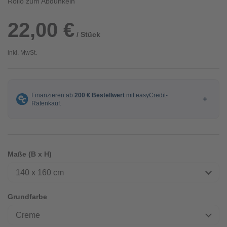
Rollo zum Abdunkeln
22,00 €
/ Stück
inkl. MwSt.
Maße (B x H)
140 x 160 cm
Grundfarbe
Creme