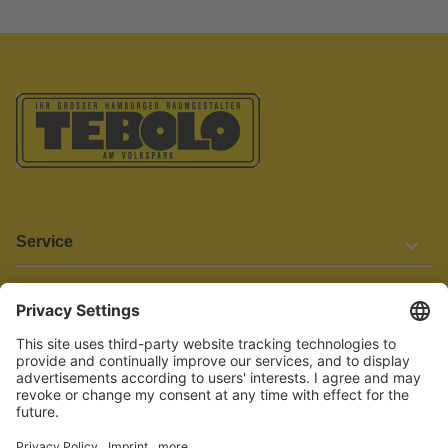
Service
Informationen
Barrierefreiheit
Wir bemühen uns, unsere Website barrierefrei zu gestalten.
Einige Inhalte und Funktionen sind derzeit jedoch noch nicht
vollständig zugänglich. Wenn Sie auf Barrieren stoßen oder Hilfe
benötigen, kontaktieren Sie uns bitte unter service[at]knutzen.de.