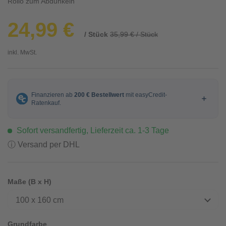
Rollo zum Abdunkeln
24,99 €
/ Stück
35,99 € / Stück
inkl. MwSt.
Sofort versandfertig, Lieferzeit ca. 1-3 Tage
ⓘ Versand per DHL
Maße (B x H)
100 x 160 cm
Grundfarbe