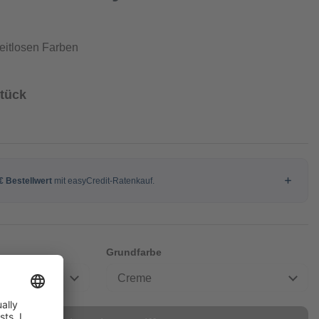
zeitlosen Farben
Stück
Grundfarbe
Creme