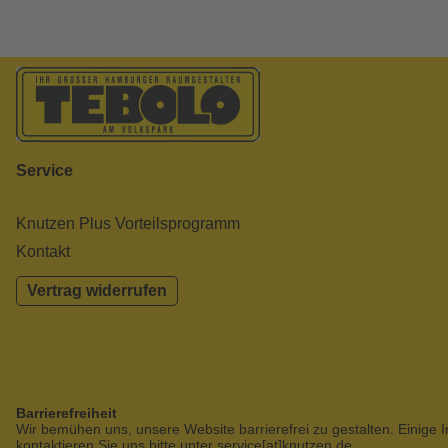
Service
Knutzen Plus Vorteilsprogramm
Kontakt
Vertrag widerrufen
Barrierefreiheit
Wir bemühen uns, unsere Website barrierefrei zu gestalten. Einige I
kontaktieren Sie uns bitte unter service[at]knutzen.de.