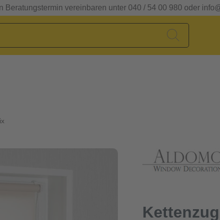
en Beratungstermin vereinbaren unter 040 / 54 00 980 oder info
ix
Kettenzug