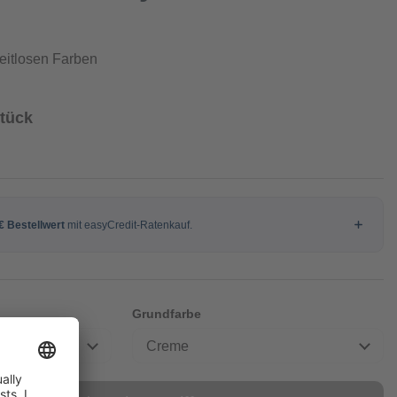
zeitlosen Farben
Stück
Grundfarbe
Creme