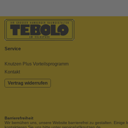
Service
Knutzen Plus Vorteilsprogramm
Kontakt
Vertrag widerrufen
Barrierefreiheit
Wir bemühen uns, unsere Website barrierefrei zu gestalten. Einige I
kontaktieren Sie uns bitte unter service[at]knutzen.de.