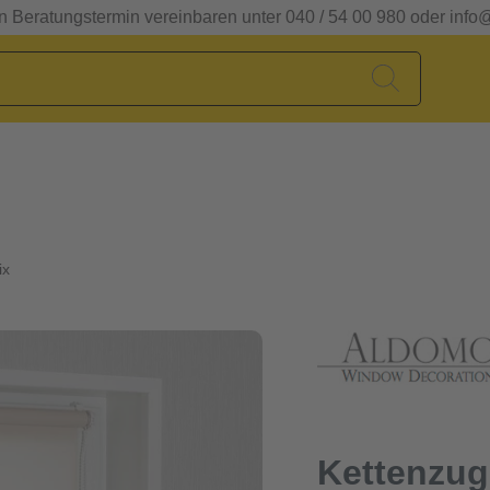
en Beratungstermin vereinbaren unter 040 / 54 00 980 oder info
ix
Kettenzug