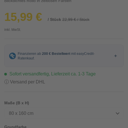
Blickdichtes Rollo in zeitlosen Farben
15,99 €
/ Stück
22,99 € / Stück
inkl. MwSt.
Sofort versandfertig, Lieferzeit ca. 1-3 Tage
ⓘ Versand per DHL
Maße (B x H)
80 x 160 cm
Grundfarbe