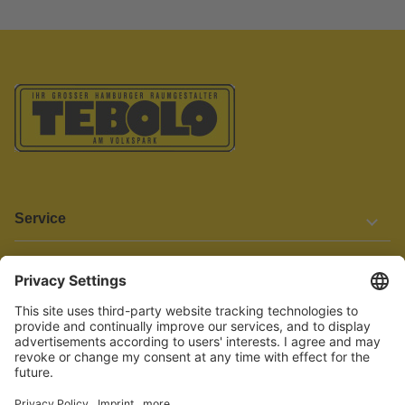
Service
Informationen
Barrierefreiheit
Wir bemühen uns, unsere Website barrierefrei zu gestalten.
Einige Inhalte und Funktionen sind derzeit jedoch noch nicht
vollständig zugänglich. Wenn Sie auf Barrieren stoßen oder Hilfe
benötigen, kontaktieren Sie uns bitte unter service[at]knutzen.de.