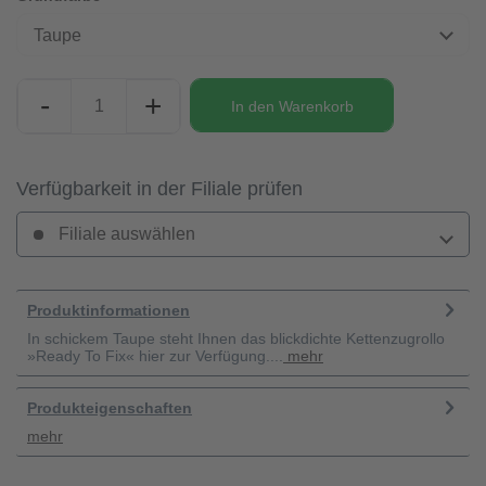
Taupe
-
+
In den
Warenkorb
Verfügbarkeit in der Filiale prüfen
Filiale auswählen
Produktinformationen
In schickem Taupe steht Ihnen das blickdichte Kettenzugrollo
»Ready To Fix« hier zur Verfügung....
mehr
Produkteigenschaften
mehr