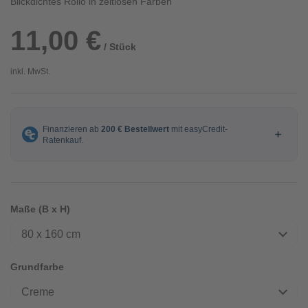
Blickdichtes Rollo in zeitlosen Farben
11,00 €
/ Stück
inkl. MwSt.
Maße (B x H)
80 x 160 cm
Grundfarbe
Creme