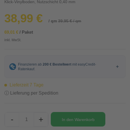
Klick-Vinylboden, Nutzschicht 0,40 mm
38,99 €
/ qm
39,95 € / qm
69,01 €
/ Paket
inkl. MwSt.
Lieferzeit 7 Tage
ⓘ Lieferung per Spedition
-
+
In den
Warenkorb