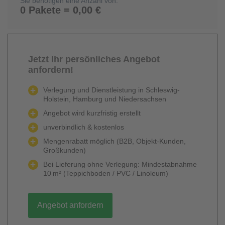
Sie benötigen eine Anzahl von:
0 Pakete = 0,00 €
Jetzt Ihr persönliches Angebot
anfordern!
Verlegung und Dienstleistung in Schleswig-
Holstein, Hamburg und Niedersachsen
Angebot wird kurzfristig erstellt
unverbindlich & kostenlos
Mengenrabatt möglich (B2B, Objekt-Kunden,
Großkunden)
Bei Lieferung ohne Verlegung: Mindestabnahme
10 m² (Teppichboden / PVC / Linoleum)
Angebot anfordern