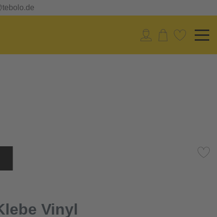
@tebolo.de
Klebe Vinyl