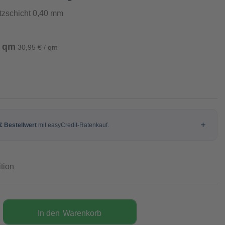
tzschicht 0,40 mm
/ qm
30,95 € / qm
tion
In den
Warenkorb