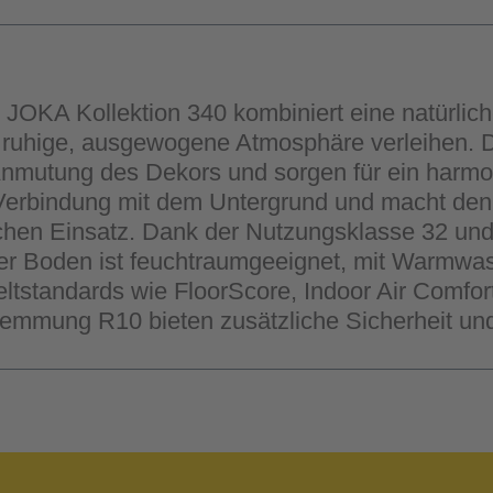
KA Kollektion 340 kombiniert eine natürliche 
ruhige, ausgewogene Atmosphäre verleihen. Die
 Anmutung des Dekors und sorgen für ein harmon
e Verbindung mit dem Untergrund und macht den
hen Einsatz. Dank der Nutzungsklasse 32 und 
 Der Boden ist feuchtraumgeeignet, mit Warmw
eltstandards wie FloorScore, Indoor Air Comfo
hemmung R10 bieten zusätzliche Sicherheit un