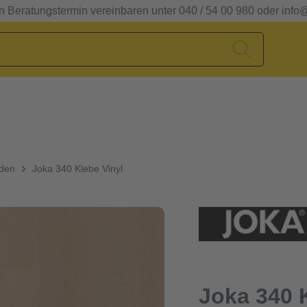
en Beratungstermin vereinbaren unter 040 / 54 00 980 oder info
oden
Joka 340 Klebe Vinyl
Joka 340 