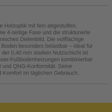
Holzoptik mit fein abgestuften,
 4-seitige Fase und die strukturierte
isches Dielenbild. Die vollflächige
 Boden besonders belastbar – ideal für
der 0,40 mm starken Nutzschicht ist
asser-Fußbodenheizungen kombinierbar
rt und QNG-Konformität. Seine
d Komfort im täglichen Gebrauch.