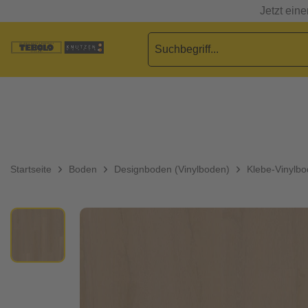
Jetzt ein
Startseite
Boden
Designboden (Vinylboden)
Klebe-Vinylb