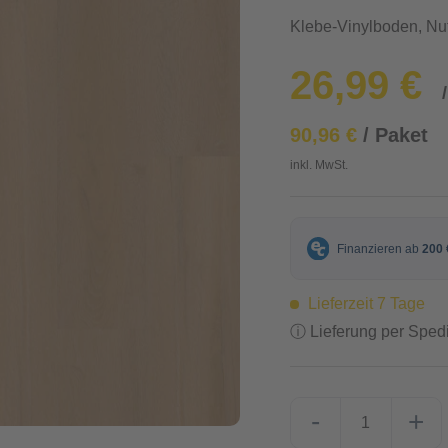
Klebe-Vinylboden, Nu
26,99 €
90,96 €
/ Paket
inkl. MwSt.
Lieferzeit 7 Tage
ⓘ Lieferung per Spedi
-
+