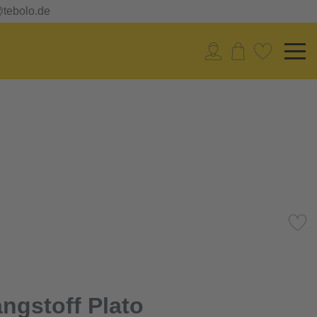
@tebolo.de
ngstoff Plato