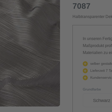
7087
Halbtransparenter Deko
In unseren Ferti
Maßprodukt prof
Materialien zu e
selber gestal
Lieferzeit 7 T
Kundenservice
Grundfarbe
Schwarz