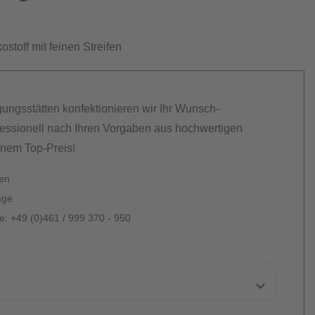
stoff mit feinen Streifen
gungsstätten konfektionieren wir Ihr Wunsch-
essionell nach Ihren Vorgaben aus hochwertigen
inem Top-Preis!
ten
age
: +49 (0)461 / 999 370 - 950