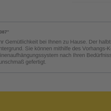
087"
hr Gemütlichkeit bei Ihnen zu Hause. Der halb
ntergrund. Sie können mithilfe des Vorhangs-K
inenaufhängungssystem nach Ihren Bedürfnisse
unschmaß gefertigt.