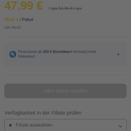
47,99 €
/ qm
53,95 € / qm
95,02 €
/ Paket
inkl. MwSt.
online derzeit vergriffen
Verfügbarkeit in der Filiale prüfen
Filiale auswählen