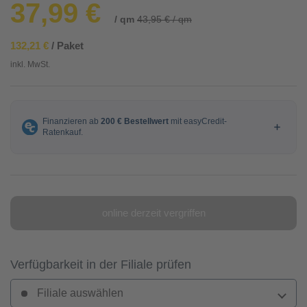
37,99 €
/ qm
43,95 € / qm
132,21 €
/ Paket
inkl. MwSt.
online derzeit vergriffen
Verfügbarkeit in der Filiale prüfen
Filiale auswählen