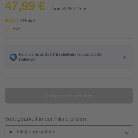
47,99 €
/ qm
53,95 € / qm
99,82 €
/ Paket
inkl. MwSt.
online derzeit vergriffen
Verfügbarkeit in der Filiale prüfen
Filiale auswählen