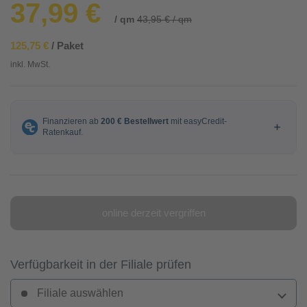
37,99 €
/ qm
43,95 € / qm
125,75 €
/ Paket
inkl. MwSt.
online derzeit vergriffen
Verfügbarkeit in der Filiale prüfen
Filiale auswählen