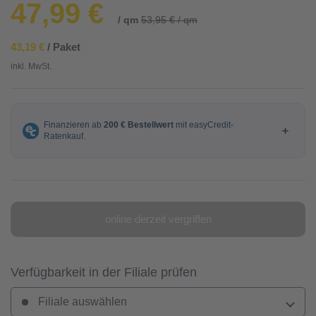
47,99 €
/ qm
53,95 € / qm
43,19 €
/ Paket
inkl. MwSt.
online derzeit vergriffen
Verfügbarkeit in der Filiale prüfen
Filiale auswählen