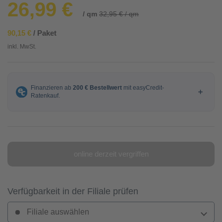
26,99 €
/ qm
32,95 € / qm
90,15 €
/ Paket
inkl. MwSt.
online derzeit vergriffen
Verfügbarkeit in der Filiale prüfen
Filiale auswählen