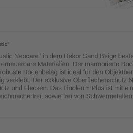
tic"
ustic Neocare" in dem Dekor Sand Beige best
 erneuerbare Materialien. Der marmorierte Bo
obuste Bodenbelag ist ideal für den Objektber
hig verklebt. Der exklusive Oberflächenschutz 
mutz und Flecken. Das Linoleum Plus ist mit 
weichmacherfrei, sowie frei von Schwermetallen