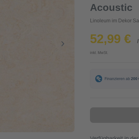
Acoustic
Linoleum im Dekor Sa
52,99 €
inkl. MwSt.
Verfügbarkeit in der