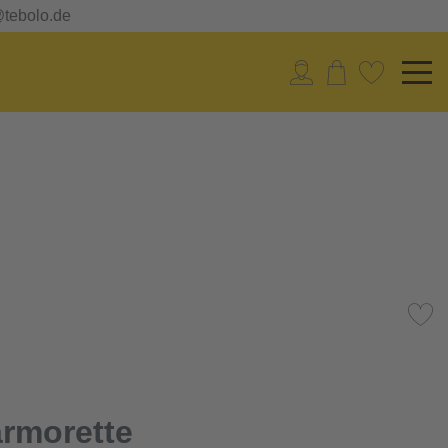
@tebolo.de
armorette