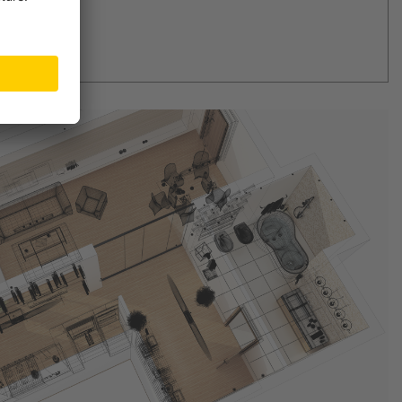
rdern