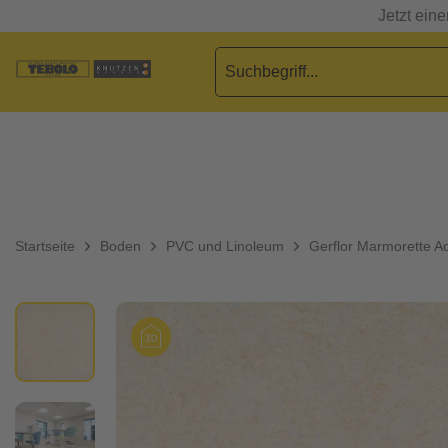
Jetzt ein
Startseite
Boden
PVC und Linoleum
Gerflor Marmorette Ac