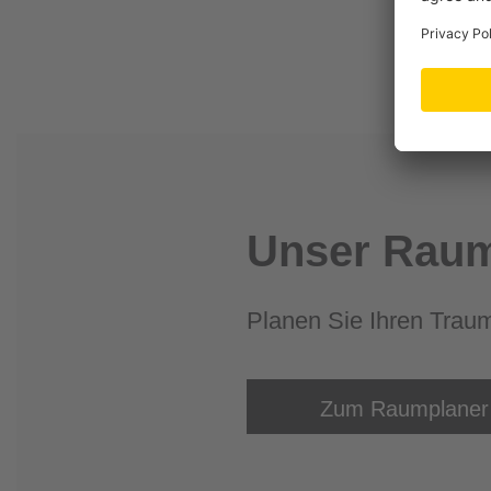
Unser Raum
Planen Sie Ihren Trau
Zum Raumplaner