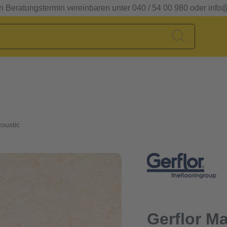
en Beratungstermin vereinbaren unter 040 / 54 00 980 oder info
oustic
Gerflor M