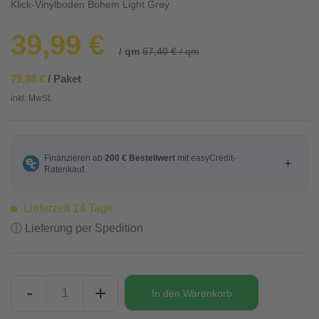
Klick-Vinylboden Bohem Light Grey
39,99 €
/ qm
67,40 € / qm
79,98 €
/ Paket
inkl. MwSt.
Lieferzeit 14 Tage
ⓘ Lieferung per Spedition
-
+
In den
Warenkorb