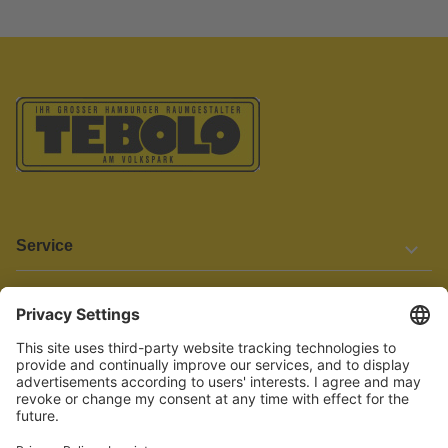
Service
Informationen
Barrierefreiheit
Wir bemühen uns, unsere Website barrierefrei zu gestalten.
Einige Inhalte und Funktionen sind derzeit jedoch noch nicht
vollständig zugänglich. Wenn Sie auf Barrieren stoßen oder Hilfe
benötigen, kontaktieren Sie uns bitte unter service[at]knutzen.de.