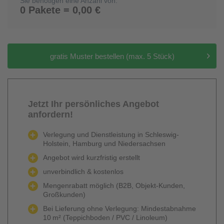
Sie benötigen eine Anzahl von:
0 Pakete = 0,00 €
gratis Muster bestellen (max. 5 Stück)
Jetzt Ihr persönliches Angebot
anfordern!
Verlegung und Dienstleistung in Schleswig-
Holstein, Hamburg und Niedersachsen
Angebot wird kurzfristig erstellt
unverbindlich & kostenlos
Mengenrabatt möglich (B2B, Objekt-Kunden,
Großkunden)
Bei Lieferung ohne Verlegung: Mindestabnahme
10 m² (Teppichboden / PVC / Linoleum)