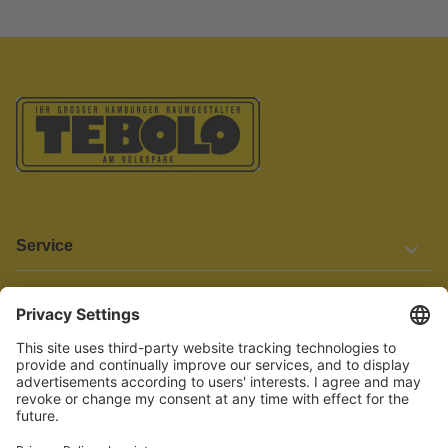
Service
Informationen
Barrierefreiheit
Wir bemühen uns, unsere Website barrierefrei zu gestalten.
Einige Inhalte und Funktionen sind derzeit jedoch noch nicht
vollständig zugänglich. Wenn Sie auf Barrieren stoßen oder Hilfe
benötigen, kontaktieren Sie uns bitte unter service[at]knutzen.de.