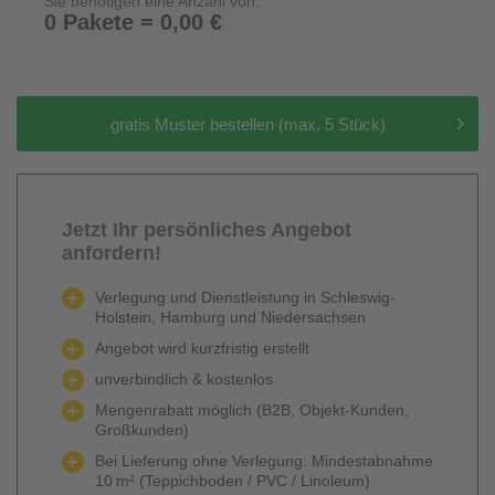
Sie benötigen eine Anzahl von:
0 Pakete = 0,00 €
gratis Muster bestellen (max. 5 Stück)
Jetzt Ihr persönliches Angebot
anfordern!
Verlegung und Dienstleistung in Schleswig-
Holstein, Hamburg und Niedersachsen
Angebot wird kurzfristig erstellt
unverbindlich & kostenlos
Mengenrabatt möglich (B2B, Objekt-Kunden,
Großkunden)
Bei Lieferung ohne Verlegung: Mindestabnahme
10 m² (Teppichboden / PVC / Linoleum)