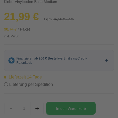
Klebe-Vinylboden Baita Medium
21,99 €
/ qm
34,50 € / qm
98,74 €
/ Paket
inkl. MwSt.
Lieferzeit 14 Tage
ⓘ Lieferung per Spedition
-
+
In den
Warenkorb