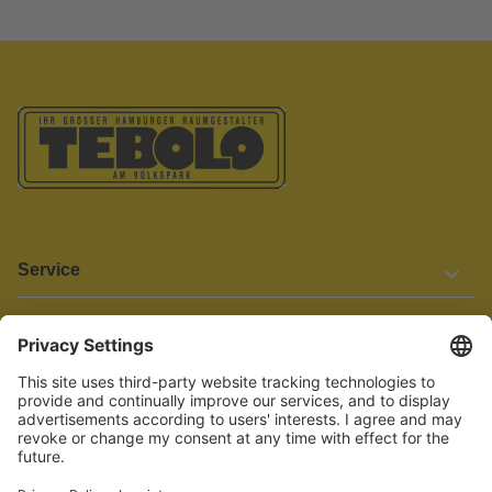
Service
Informationen
Barrierefreiheit
Wir bemühen uns, unsere Website barrierefrei zu gestalten.
Einige Inhalte und Funktionen sind derzeit jedoch noch nicht
vollständig zugänglich. Wenn Sie auf Barrieren stoßen oder Hilfe
benötigen, kontaktieren Sie uns bitte unter service[at]knutzen.de.