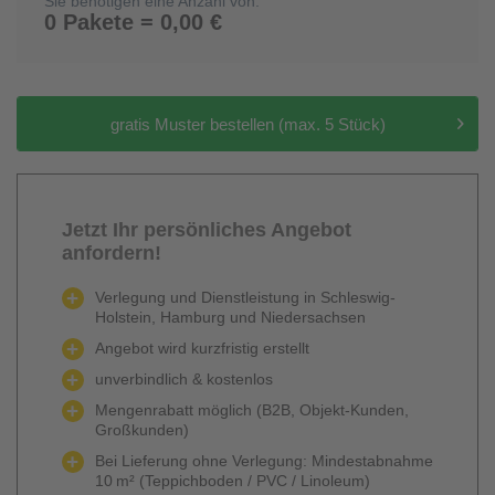
Sie benötigen eine Anzahl von:
0 Pakete = 0,00 €
gratis Muster bestellen (max. 5 Stück)
Jetzt Ihr persönliches Angebot
anfordern!
Verlegung und Dienstleistung in Schleswig-
Holstein, Hamburg und Niedersachsen
Angebot wird kurzfristig erstellt
unverbindlich & kostenlos
Mengenrabatt möglich (B2B, Objekt-Kunden,
Großkunden)
Bei Lieferung ohne Verlegung: Mindestabnahme
10 m² (Teppichboden / PVC / Linoleum)