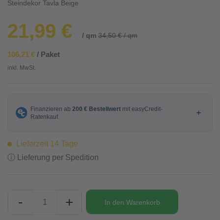
Steindekor Tavla Beige
21,99 €
/ qm
34,50 € / qm
106,21 €
/ Paket
inkl. MwSt.
Lieferzeit 14 Tage
ⓘ Lieferung per Spedition
-
+
In den
Warenkorb