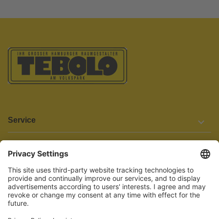
Service
Informationen
Barrierefreiheit
Wir bemühen uns, unsere Website barrierefrei zu gestalten.
Einige Inhalte und Funktionen sind derzeit jedoch noch nicht
vollständig zugänglich. Wenn Sie auf Barrieren stoßen oder Hilfe
benötigen, kontaktieren Sie uns bitte unter service[at]knutzen.de.