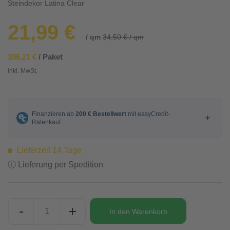
Steindekor Latina Clear
21,99 €
/ qm
34,50 € / qm
106,21 €
/ Paket
inkl. MwSt.
Lieferzeit 14 Tage
ⓘ Lieferung per Spedition
-
+
In den
Warenkorb