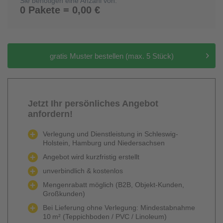
Sie benötigen eine Anzahl von:
0 Pakete = 0,00 €
gratis Muster bestellen (max. 5 Stück)
Jetzt Ihr persönliches Angebot
anfordern!
Verlegung und Dienstleistung in Schleswig-
Holstein, Hamburg und Niedersachsen
Angebot wird kurzfristig erstellt
unverbindlich & kostenlos
Mengenrabatt möglich (B2B, Objekt-Kunden,
Großkunden)
Bei Lieferung ohne Verlegung: Mindestabnahme
10 m² (Teppichboden / PVC / Linoleum)