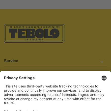
Service
Informationen
Barrierefreiheit
Wir bemühen uns, unsere Website barrierefrei zu gestalten.
Einige Inhalte und Funktionen sind derzeit jedoch noch nicht
vollständig zugänglich. Wenn Sie auf Barrieren stoßen oder Hilfe
benötigen, kontaktieren Sie uns bitte unter service[at]knutzen.de.