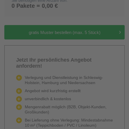
Sie benötigen eine Anzahl von:
0 Pakete = 0,00 €
gratis Muster bestellen (max. 5 Stück)
Jetzt Ihr persönliches Angebot
anfordern!
Verlegung und Dienstleistung in Schleswig-
Holstein, Hamburg und Niedersachsen
Angebot wird kurzfristig erstellt
unverbindlich & kostenlos
Mengenrabatt möglich (B2B, Objekt-Kunden,
Großkunden)
Bei Lieferung ohne Verlegung: Mindestabnahme
10 m² (Teppichboden / PVC / Linoleum)