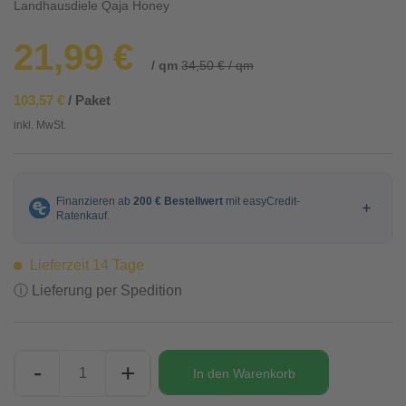
Landhausdiele Qaja Honey
21,99 €
/ qm
34,50 € / qm
103,57 €
/ Paket
inkl. MwSt.
Lieferzeit 14 Tage
ⓘ Lieferung per Spedition
-
+
In den
Warenkorb