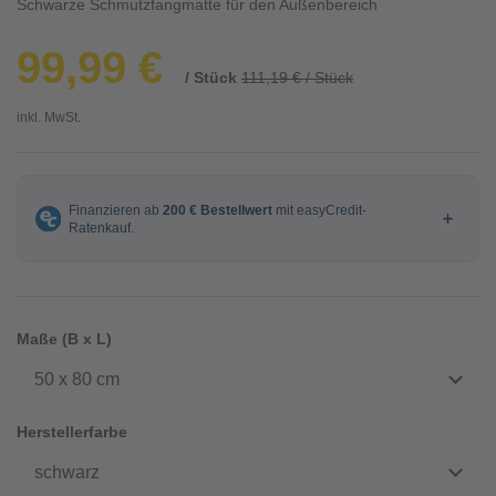
Schwarze Schmutzfangmatte für den Außenbereich
99,99 €
/ Stück
111,19 € / Stück
inkl. MwSt.
Maße (B x L)
50 x 80 cm
Herstellerfarbe
schwarz