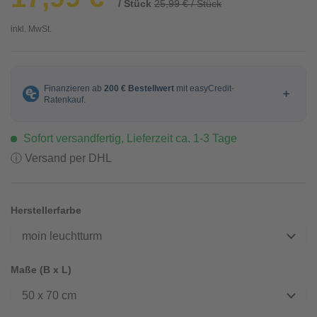
/ Stück
25,99 € / Stück
inkl. MwSt.
Sofort versandfertig, Lieferzeit ca. 1-3 Tage
ⓘ Versand per DHL
Herstellerfarbe
moin leuchtturm
Maße (B x L)
50 x 70 cm