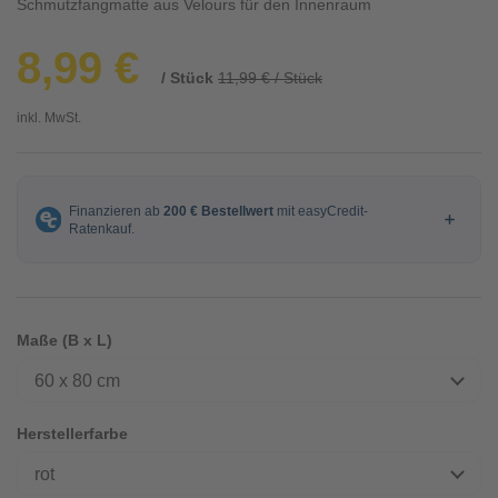
Schmutzfangmatte aus Velours für den Innenraum
8,99 €
/ Stück
11,99 € / Stück
inkl. MwSt.
Maße (B x L)
60 x 80 cm
Herstellerfarbe
rot