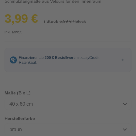
Schmutzfangmatte aus Velours für den Innenraum
3,99 €
/ Stück
6,99 € / Stück
inkl. MwSt.
Maße (B x L)
40 x 60 cm
Herstellerfarbe
braun