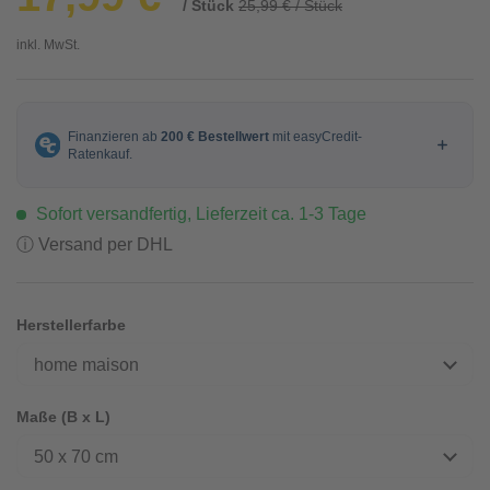
/ Stück
25,99 € / Stück
inkl. MwSt.
Sofort versandfertig, Lieferzeit ca. 1-3 Tage
ⓘ Versand per DHL
Herstellerfarbe
home maison
Maße (B x L)
50 x 70 cm