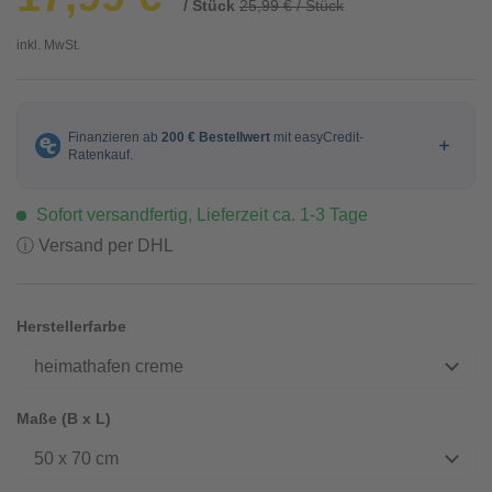
/ Stück
25,99 € / Stück
inkl. MwSt.
Sofort versandfertig, Lieferzeit ca. 1-3 Tage
ⓘ Versand per DHL
Herstellerfarbe
heimathafen creme
Maße (B x L)
50 x 70 cm