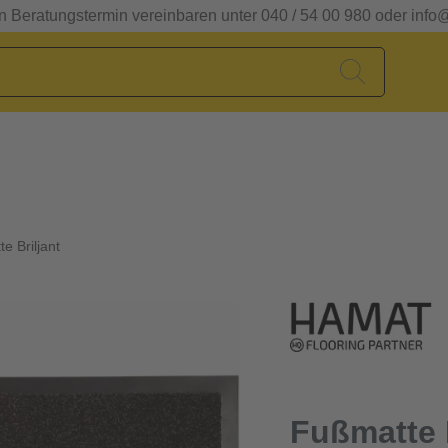
en Beratungstermin vereinbaren unter 040 / 54 00 980 oder info
e Briljant
Fußmatte B