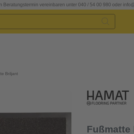
en Beratungstermin vereinbaren unter 040 / 54 00 980 oder info
e Briljant
Fußmatte B