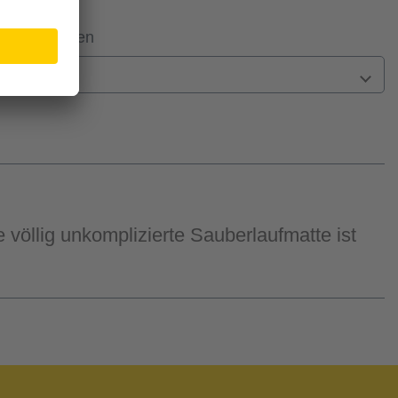
 Filiale prüfen
n
 völlig unkomplizierte Sauberlaufmatte ist