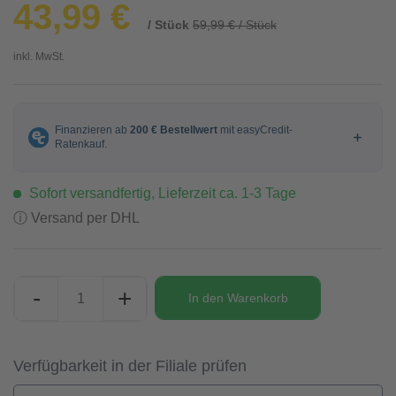
43,99 €
/ Stück
59,99 € / Stück
inkl. MwSt.
Sofort versandfertig, Lieferzeit ca. 1-3 Tage
ⓘ Versand per DHL
-
+
In den
Warenkorb
Verfügbarkeit in der Filiale prüfen