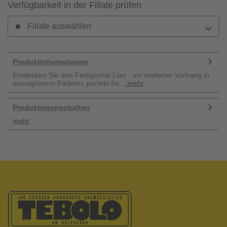
Verfügbarkeit in der Filiale prüfen
Filiale auswählen
Produktinformationen
Entdecken Sie den Fertigschal Lian - ein melierter Vorhang in
moosgrünem Farbton, perfekt für...
mehr
Produkteigenschaften
mehr