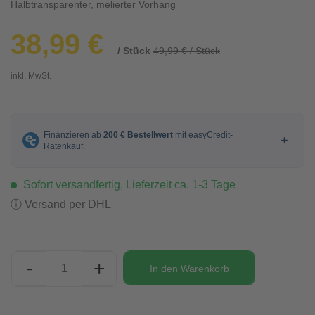
Halbtransparenter, melierter Vorhang
38,99 €
/ Stück
49,99 € / Stück
inkl. MwSt.
Sofort versandfertig, Lieferzeit ca. 1-3 Tage
ⓘ Versand per DHL
-
+
In den
Warenkorb