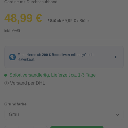
Gardine mit Durchschubband
48,99 €
/ Stück
69,99 € / Stück
inkl. MwSt.
Sofort versandfertig, Lieferzeit ca. 1-3 Tage
ⓘ Versand per DHL
Grundfarbe
Grau