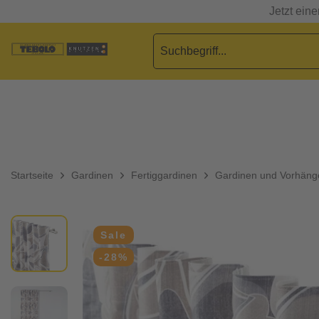
Jetzt ein
Startseite
Gardinen
Fertiggardinen
Gardinen und Vorhäng
Sale
-28%