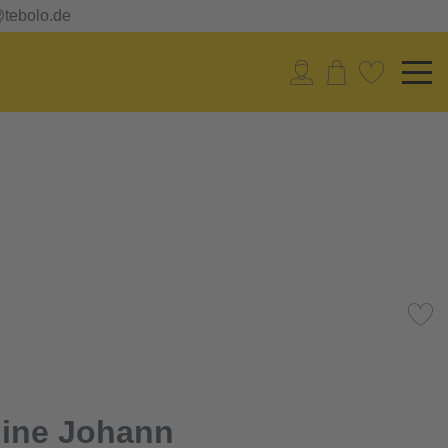
@tebolo.de
dine Johann