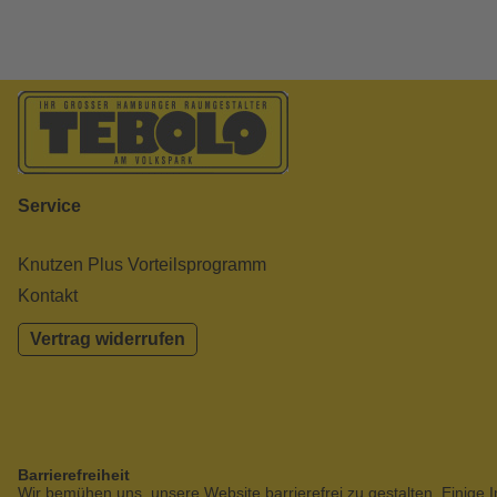
Service
Knutzen Plus Vorteilsprogramm
Kontakt
Vertrag widerrufen
Barrierefreiheit
Wir bemühen uns, unsere Website barrierefrei zu gestalten. Einige I