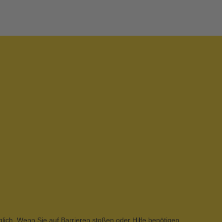
glich. Wenn Sie auf Barrieren stoßen oder Hilfe benötigen,