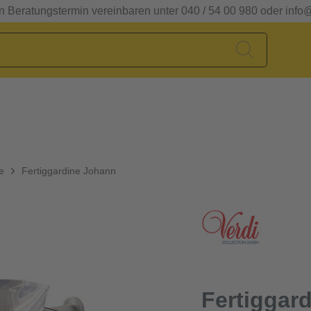
en Beratungstermin vereinbaren unter 040 / 54 00 980 oder info
e
Fertiggardine Johann
Fertiggar