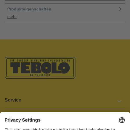
Produkteigenschaften
mehr
Service
Informationen